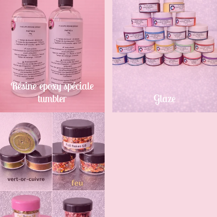
Résine epoxy spéciale
tumbler
Glaze