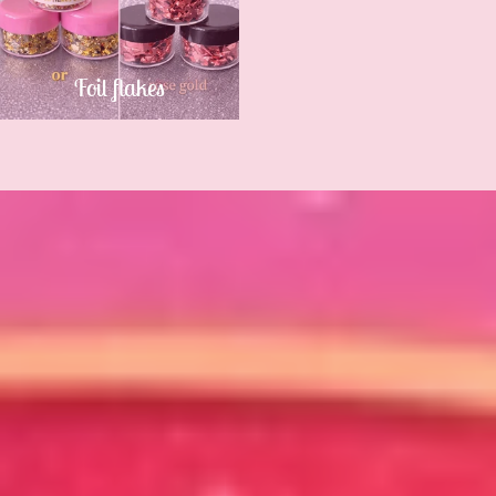
Foil flakes