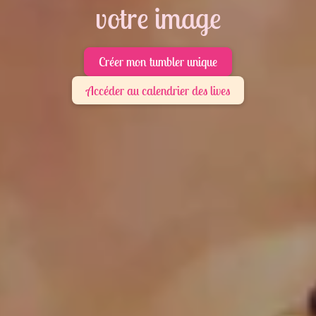
votre image
Créer mon tumbler unique
Accéder au calendrier des lives