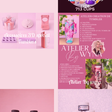
cups
Accessoires 3D spécial
Tumblers
Atelier By wyna