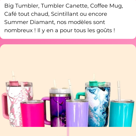
Big Tumbler, Tumbler Canette, Coffee Mug,
Café tout chaud, Scintillant ou encore
Summer Diamant, nos modèles sont
nombreux ! Il y en a pour tous les goûts !
Et voilà,
Votre Tumbler personnalisé
arrive chez vous !