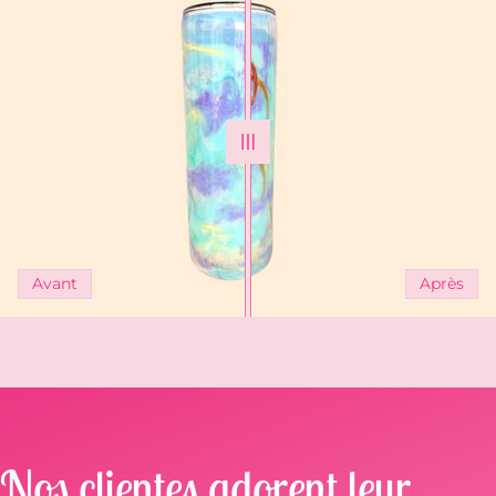
Avant
Après
Nos clientes adorent leur