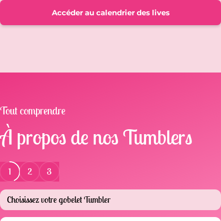
Accéder au calendrier des lives
Tout comprendre
À propos de nos Tumblers
1
2
3
Choisissez votre gobelet Tumbler