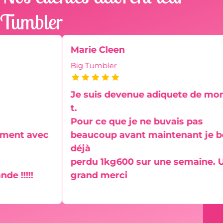
Tumbler
Marie Cleen
Big Tumbler
Je suis devenue adiquete de mon Bi
t.
Pour ce que je ne buvais pas
t avec
beaucoup avant maintenant je bois 
déjà
perdu 1kg600 sur une semaine. Un
!!!!
grand merci